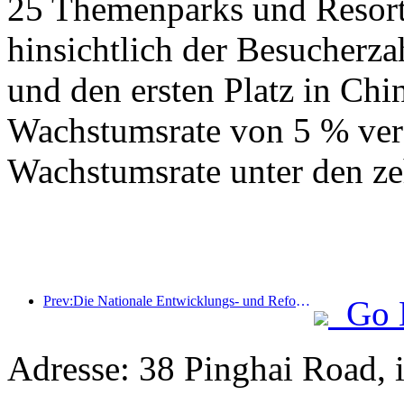
25 Themenparks und Resorts
hinsichtlich der Besucherza
und den ersten Platz in Chin
Wachstumsrate von 5 % verz
Wachstumsrate unter den ze
Prev:Die Nationale Entwicklungs- und Reformkommission hat die erste Charge von 49 hochwertigen Outdoor-Sportzielen veröffentlicht
Go 
Adresse: 38 Pinghai Road, 