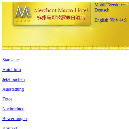
Mobile version
Deutsch
English
简体中文
Startseite
Hotel Info
Jetzt buchen
Ausstattung
Fotos
Nachrichten
Bewertungen
Kontakt