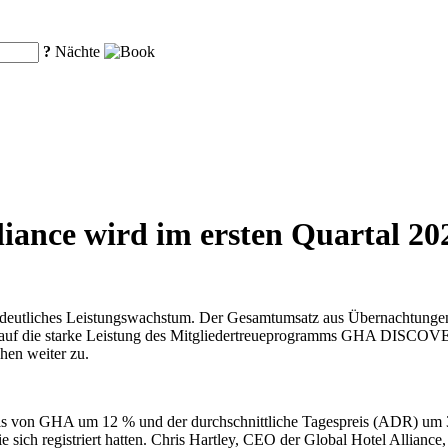
?
Nächte
liance wird im ersten Quartal 2
n deutliches Leistungswachstum. Der Gesamtumsatz aus Übernachtungen
 auf die starke Leistung des Mitgliedertreueprogramms GHA DISCOVE
hen weiter zu.
tels von GHA um 12 % und der durchschnittliche Tagespreis (ADR) um
sie sich registriert hatten. Chris Hartley, CEO der Global Hotel Alli