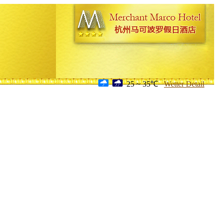
25 ~ 35℃
Wetter Detail