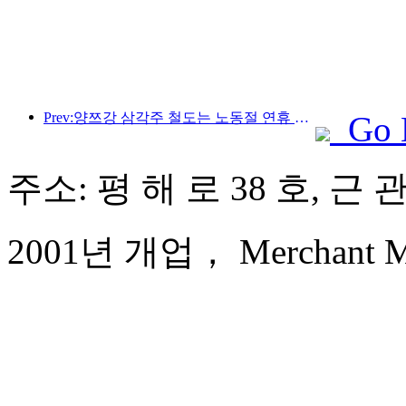
Prev:양쯔강 삼각주 철도는 노동절 연휴 기간 동안 2,138만 명이 넘는 승객을 수송했습니다.
Go 
주소: 평 해 로 38 호, 근
2001년 개업， Merchant Mar