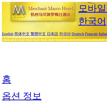
모바일
한국어
English
简体中文
繁體中文
日本語
한국어
Deutsch
Français
Itali
홈
옵션 정보