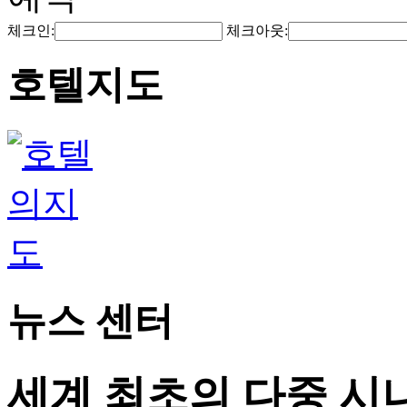
체크인:
체크아웃:
호텔지도
뉴스 센터
세계 최초의 다중 시