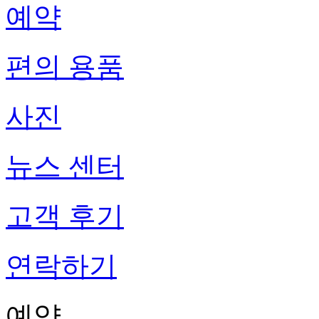
예약
편의 용품
사진
뉴스 센터
고객 후기
연락하기
예약