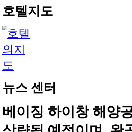
호텔지도
뉴스 센터
베이징 하이창 해양공
상량될 예정이며, 완공