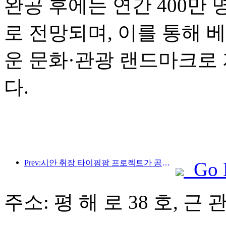
완공 후에는 연간 400만
로 전망되며, 이를 통해 
운 문화·관광 랜드마크로
다.
Prev:시안 취장 타이핑팡 프로젝트가 공식적으로 착공했으며, 총 건축 면적은 13만 7천 제곱미터입니다.
Go 
주소: 평 해 로 38 호, 근