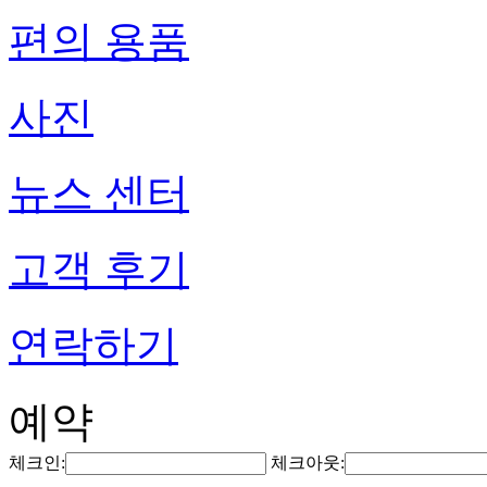
편의 용품
사진
뉴스 센터
고객 후기
연락하기
예약
체크인:
체크아웃: