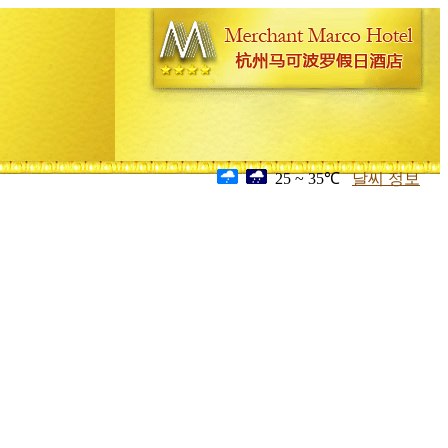
25 ~ 35℃
날씨 정보