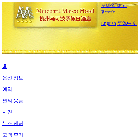
모바일 버전
한국어
English
简体中文
홈
옵션 정보
예약
편의 용품
사진
뉴스 센터
고객 후기