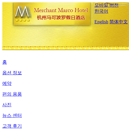
모바일 버전
한국어
English
简体中文
홈
옵션 정보
예약
편의 용품
사진
뉴스 센터
고객 후기