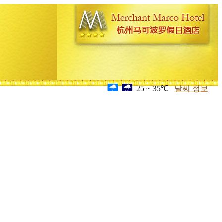
25 ~ 35℃
날씨 정보