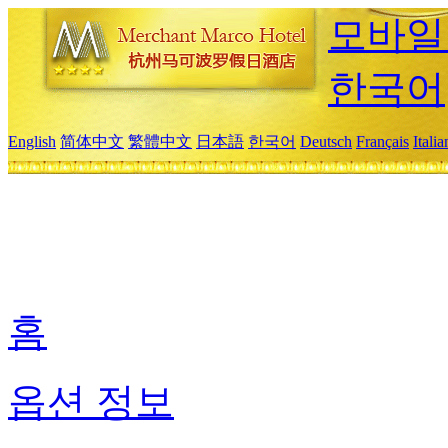
모바일
한국어
English
简体中文
繁體中文
日本語
한국어
Deutsch
Français
Itali
홈
옵션 정보