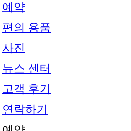
예약
편의 용품
사진
뉴스 센터
고객 후기
연락하기
예약