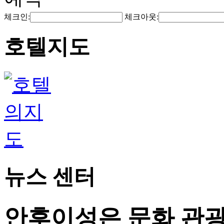
체크인:
체크아웃:
호텔지도
뉴스 센터
안후이성은 문화 관광