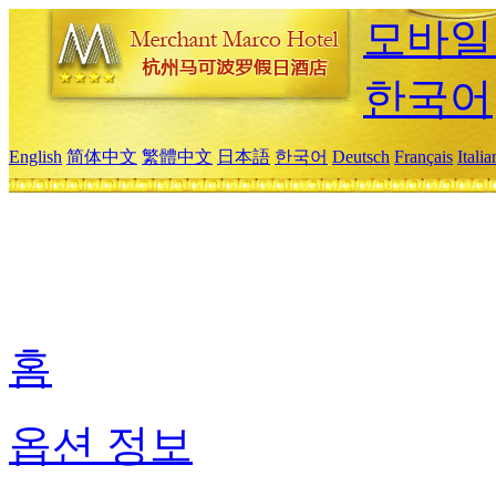
모바일
한국어
English
简体中文
繁體中文
日本語
한국어
Deutsch
Français
Itali
홈
옵션 정보