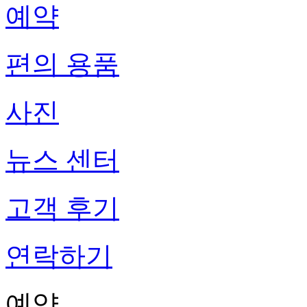
예약
편의 용품
사진
뉴스 센터
고객 후기
연락하기
예약