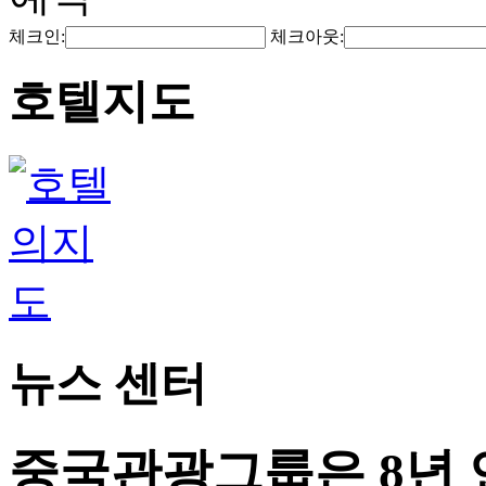
체크인:
체크아웃:
호텔지도
뉴스 센터
중국관광그룹은 8년