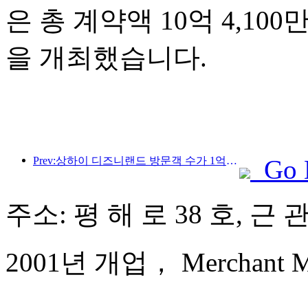
은 총 계약액 10억 4,10
을 개최했습니다.
Prev:상하이 디즈니랜드 방문객 수가 1억 명을 돌파하면서, 4번째 테마호텔이 확장됩니다.
Go 
주소: 평 해 로 38 호, 근
2001년 개업， Merchant Mar