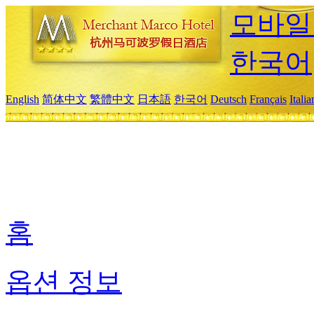
모바일
한국어
English
简体中文
繁體中文
日本語
한국어
Deutsch
Français
Itali
홈
옵션 정보