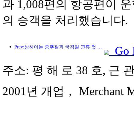
과 1,008편의 항공편이 운
의 승객을 처리했습니다.
Prev:상하이는 중추절과 국경일 연휴 첫 4일간 1,511만 명이 넘는 방문객을 맞이했는데, 이는 전년 대비 20% 이상 증가한 수치입니다.
Go 
주소: 평 해 로 38 호, 근
2001년 개업， Merchant Mar