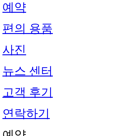
예약
편의 용품
사진
뉴스 센터
고객 후기
연락하기
예약