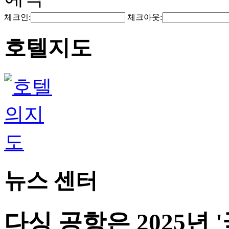
체크인:
체크아웃:
호텔지도
뉴스 센터
다싱 공항은 2025년 