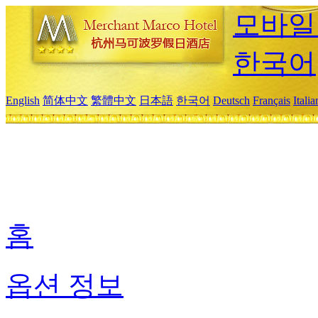
모바일
한국어
English
简体中文
繁體中文
日本語
한국어
Deutsch
Français
Itali
홈
옵션 정보