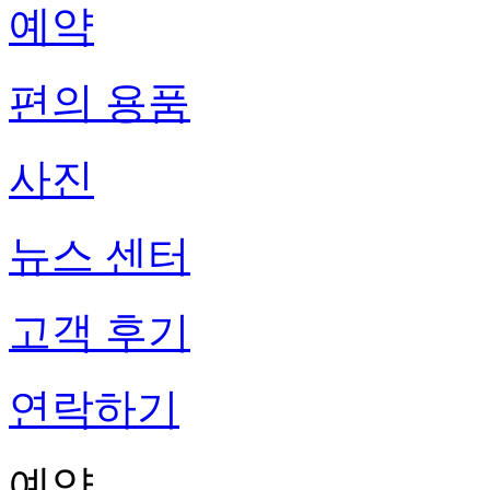
예약
편의 용품
사진
뉴스 센터
고객 후기
연락하기
예약