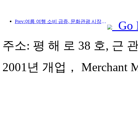
Prev:여름 여행 소비 급증, 문화관광 시장 혁신·업그레이드
Go 
주소: 평 해 로 38 호, 근
2001년 개업， Merchant Mar