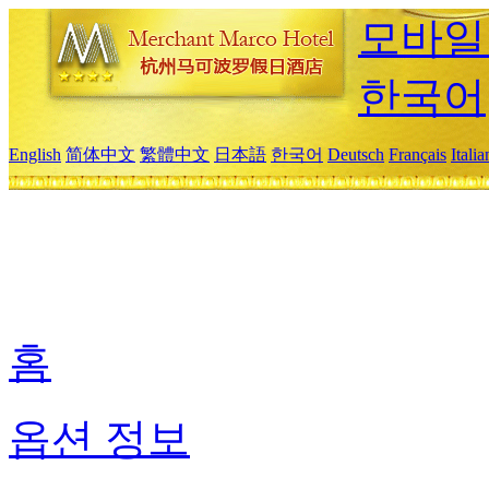
모바일
한국어
English
简体中文
繁體中文
日本語
한국어
Deutsch
Français
Itali
홈
옵션 정보