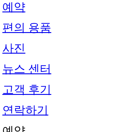
예약
편의 용품
사진
뉴스 센터
고객 후기
연락하기
예약