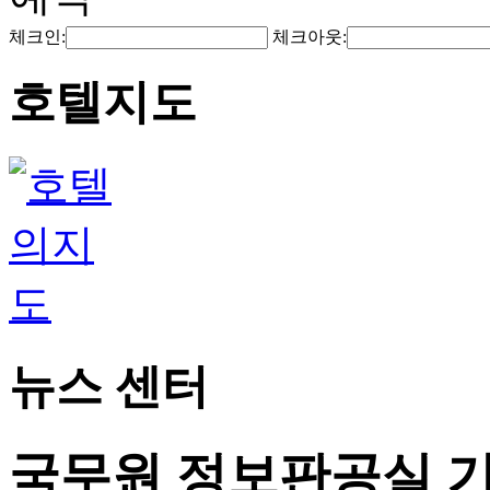
체크인:
체크아웃:
호텔지도
뉴스 센터
국무원 정보판공실 기