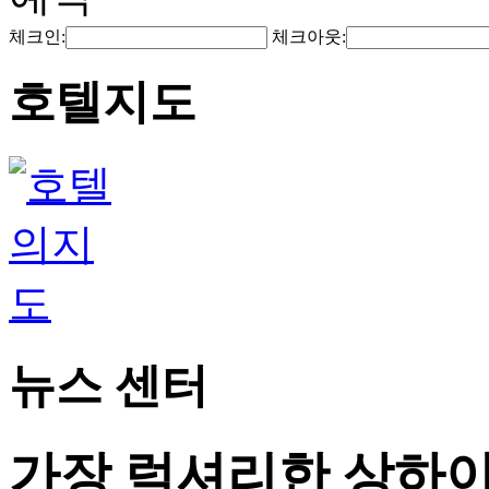
체크인:
체크아웃:
호텔지도
뉴스 센터
가장 럭셔리한 상하이