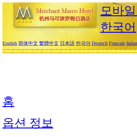
모바일
한국어
English
简体中文
繁體中文
日本語
한국어
Deutsch
Français
Itali
홈
옵션 정보