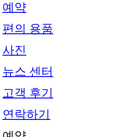
예약
편의 용품
사진
뉴스 센터
고객 후기
연락하기
예약