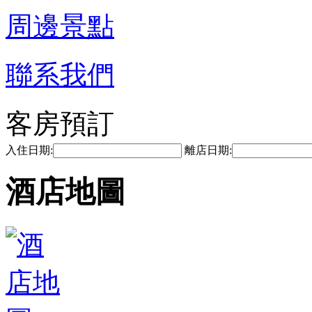
周邊景點
聯系我們
客房預訂
入住日期:
離店日期:
酒店地圖