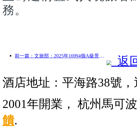
務。
前一篇：文旅部：2025年16994個A級景區接待游客75.1億人次，旅游收入5544.9億
返
酒店地址：平海路38號
2001年開業， 杭州馬可
饋
.