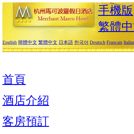
手機版
繁體中
English
簡體中文
繁體中文
日本語
한국어
Deutsch
Français
Itali
首頁
酒店介紹
客房預訂