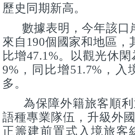
歷史同期新高。
數據表明，今年該口岸入
來自190個國家和地區，
比增47.1%。以觀光休
9%，同比增51.7%
多。
為保障外籍旅客順利通
語種專業隊伍，升級外
正籌建前置式入境旅客