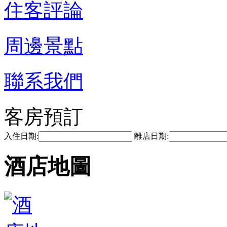
住客評論
周邊景點
聯系我們
客房預訂
入住日期:
離店日期:
酒店地圖