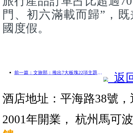
旅行產品訂單占比超過7
門、初六滿載而歸”，
國度假。
前一篇：文旅部：推出7大板塊22項主題活動
返
酒店地址：平海路38號
2001年開業， 杭州馬可