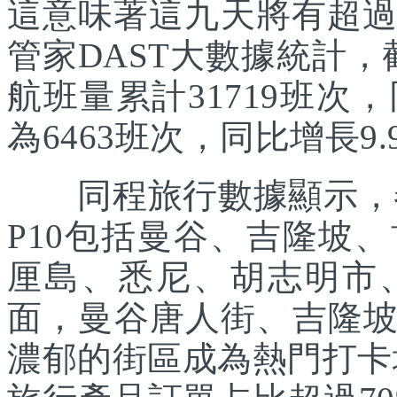
這意味著這九天將有超過
管家DAST大數據統計，
航班量累計31719班次
為6463班次，同比增長9.
同程旅行數據顯示，春
P10包括曼谷、吉隆坡
厘島、悉尼、胡志明市
面，曼谷唐人街、吉隆
濃郁的街區成為熱門打卡