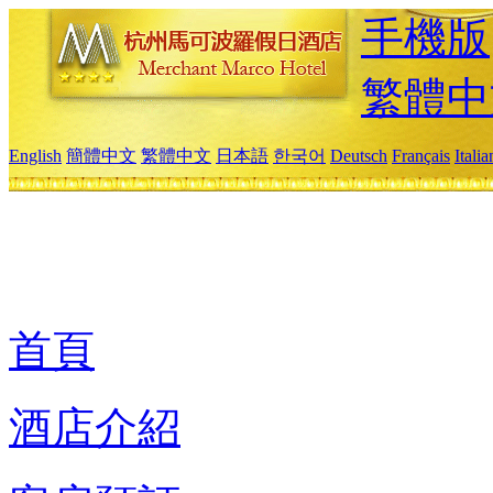
手機版
繁體中
English
簡體中文
繁體中文
日本語
한국어
Deutsch
Français
Itali
首頁
酒店介紹