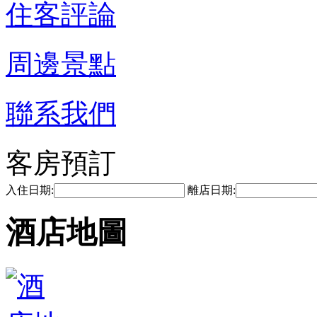
住客評論
周邊景點
聯系我們
客房預訂
入住日期:
離店日期:
酒店地圖