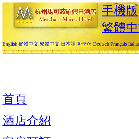
手機版
繁體中
English
簡體中文
繁體中文
日本語
한국어
Deutsch
Français
Itali
首頁
酒店介紹