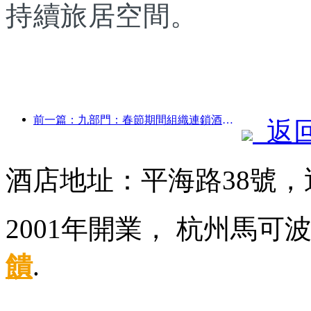
持續旅居空間。
前一篇：九部門：春節期間組織連鎖酒店、精品民宿等推出優惠措施
返
酒店地址：平海路38號
2001年開業， 杭州馬可
饋
.