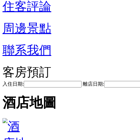
住客評論
周邊景點
聯系我們
客房預訂
入住日期:
離店日期:
酒店地圖