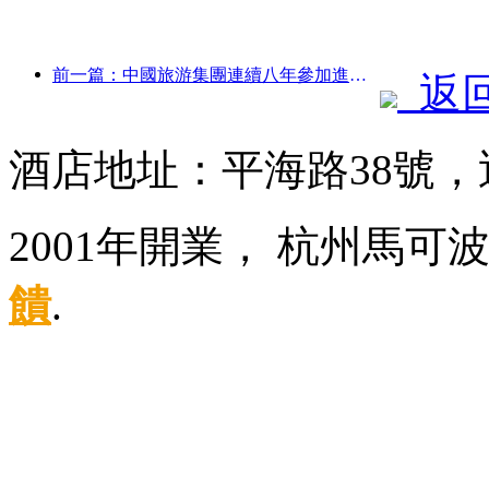
前一篇：中國旅游集團連續八年參加進博會，集中簽約超10億美元
返
酒店地址：平海路38號
2001年開業， 杭州馬可
饋
.