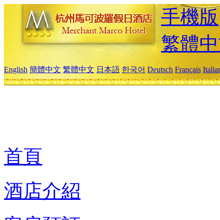
手機版
繁體中
English
簡體中文
繁體中文
日本語
한국어
Deutsch
Français
Itali
首頁
酒店介紹