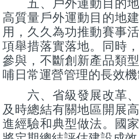
五、戶外運動目的地所
高質量戶外運動目的地
用，久久為功推動賽事
項舉措落實落地。同時
參與，不斷創新產品類
哺日常運營管理的長效機
六、省級發展改革、體
及時總結有關地區開展
進經驗和典型做法。國
將定期總結評估建設成效