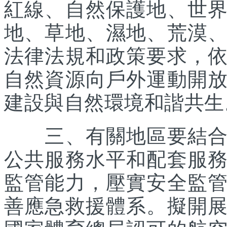
紅線、自然保護地、世
地、草地、濕地、荒漠
法律法規和政策要求，
自然資源向戶外運動開
建設與自然環境和諧共生
三、有關地區要結合優
公共服務水平和配套服
監管能力，壓實安全監
善應急救援體系。擬開