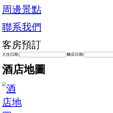
周邊景點
聯系我們
客房預訂
入住日期:
離店日期:
酒店地圖