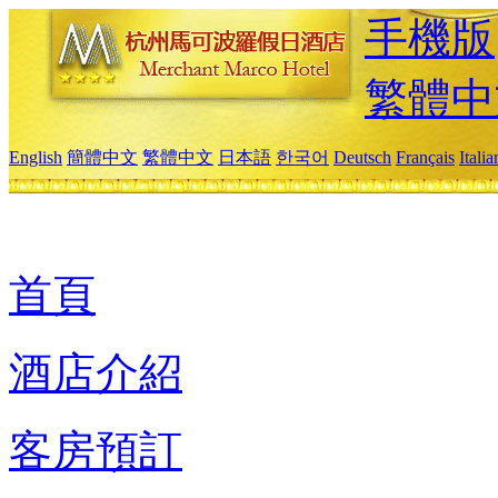
手機版
繁體中
English
簡體中文
繁體中文
日本語
한국어
Deutsch
Français
Itali
首頁
酒店介紹
客房預訂