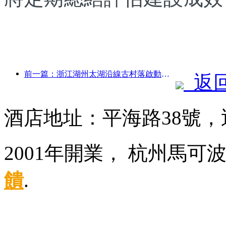
前一篇：浙江湖州太湖沿線古村落啟動改造提升，投資近10億元
返
酒店地址：平海路38號
2001年開業， 杭州馬可
饋
.